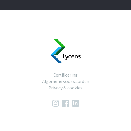
Certificering
Algemene voorwaarden
Privacy & cookies
Certificering
Algemene voorwaarden
Privacy & cookies