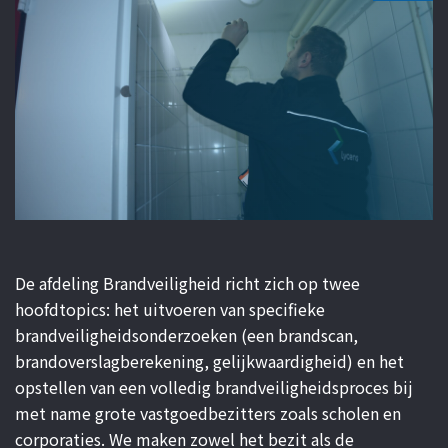
GEBOUWASSISTENT
De afdeling Brandveiligheid richt zich op twee
hoofdtopics: het uitvoeren van specifieke
brandveiligheidsonderzoeken (een brandscan,
brandoverslagberekening, gelijkwaardigheid) en het
opstellen van een volledig brandveiligheidsproces bij
met name grote vastgoedbezitters zoals scholen en
corporaties. We maken zowel het bezit als de