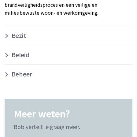
brandveiligheidsproces en een veilige en
milieubewuste woon- en werkomgeving.
Bezit
Beleid
Beheer
Meer weten?
Bob vertelt je graag meer.