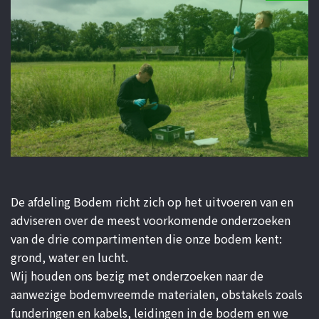
Contact
GEBOUWASSISTENT
De afdeling Bodem richt zich op het uitvoeren van en
adviseren over de meest voorkomende onderzoeken
van de drie compartimenten die onze bodem kent:
grond, water en lucht.
Wij houden ons bezig met onderzoeken naar de
aanwezige bodemvreemde materialen, obstakels zoals
funderingen en kabels, leidingen in de bodem en we