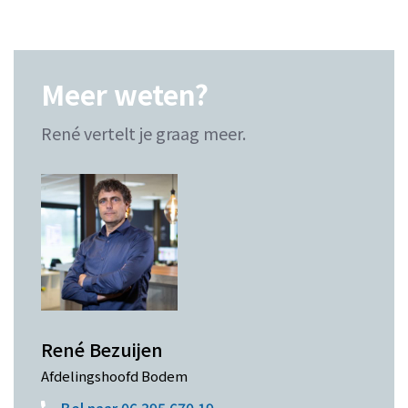
Meer weten?
René vertelt je graag meer.
René Bezuijen
Afdelingshoofd Bodem