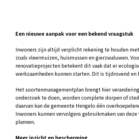
Een nieuwe aanpak voor een bekend vraagstuk
Inwoners zijn altijd verplicht rekening te houden m
zoals vleermuizen, huismussen en gierzwaluwen. Vo
renovatieprojecten betekent dit vaak dat er ecologi
werkzaamheden kunnen starten. Dit is tijdrovend en
Het soortenmanagementplan brengt hier verandering i
onderzoek te doen, worden complete dorpen of stede
daarvan kan de gemeente Hengelo één overkoepelend
Inwoners kunnen vervolgens gebruikmaken van deze v
plannen.
Meer inzicht en bescherming