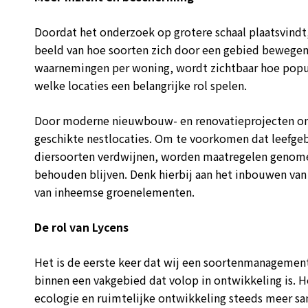
Doordat het onderzoek op grotere schaal plaatsvindt
beeld van hoe soorten zich door een gebied bewegen. 
waarnemingen per woning, wordt zichtbaar hoe popul
welke locaties een belangrijke rol spelen.
Door moderne nieuwbouw- en renovatieprojecten on
geschikte nestlocaties. Om te voorkomen dat leefg
diersoorten verdwijnen, worden maatregelen genomen
behouden blijven. Denk hierbij aan het inbouwen van
van inheemse groenelementen.
De rol van Lycens
Het is de eerste keer dat wij een soortenmanagement
binnen een vakgebied dat volop in ontwikkeling is. He
ecologie en ruimtelijke ontwikkeling steeds meer 