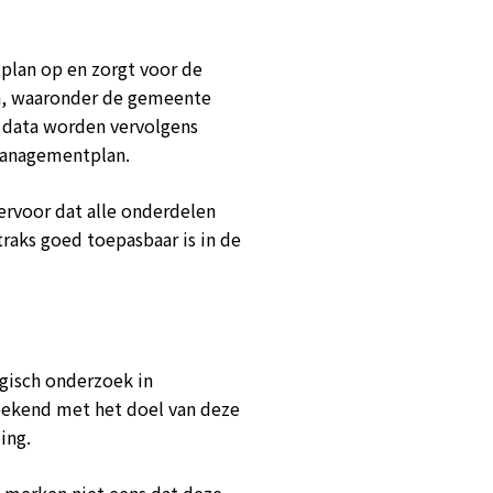
plan op en zorgt voor de
en, waaronder de gemeente
e data worden vervolgens
managementplan.
ervoor dat alle onderdelen
traks goed toepasbaar is in de
gisch onderzoek in
bekend met het doel van deze
ing.