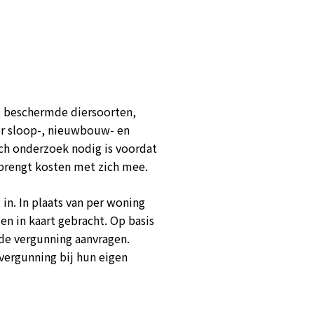
et beschermde diersoorten,
or sloop-, nieuwbouw- en
sch onderzoek nodig is voordat
 brengt kosten met zich mee.
n. In plaats van per woning
n in kaart gebracht. Op basis
e vergunning aanvragen.
ergunning bij hun eigen