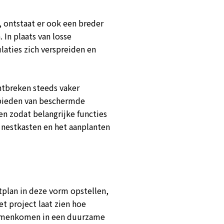
, ontstaat er ook een breder
In plaats van losse
aties zich verspreiden en
tbreken steeds vaker
ebieden van beschermde
 zodat belangrijke functies
 nestkasten en het aanplanten
plan in deze vorm opstellen,
t project laat zien hoe
samenkomen in een duurzame