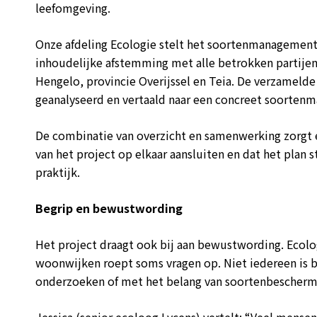
leefomgeving.
Onze afdeling Ecologie stelt het soortenmanagement
inhoudelijke afstemming met alle betrokken partij
Hengelo, provincie Overijssel en Teia. De verzameld
geanalyseerd en vertaald naar een concreet soorten
De combinatie van overzicht en samenwerking zorgt 
van het project op elkaar aansluiten en dat het plan s
praktijk.
Begrip en bewustwording
Het project draagt ook bij aan bewustwording. Ecolo
woonwijken roept soms vragen op. Niet iedereen is 
onderzoeken of met het belang van soortenbescherm