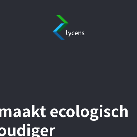
maakt ecologisch
oudiger